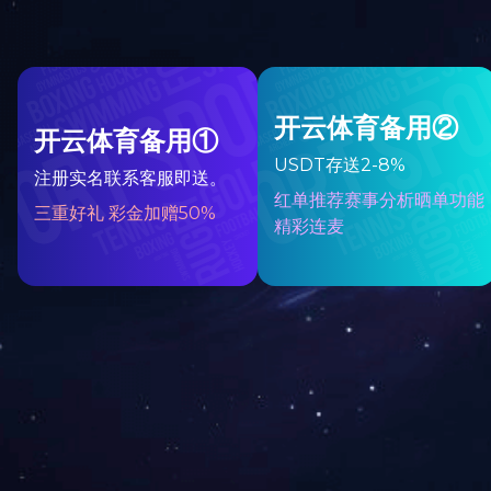
关于我们
公司能力
产品中心
关于我们
技术能力
华体会官方端网
发展历程
设备能力
航空地勤设备结
企业文化
其他产品
华体会huatihui（中国）架构