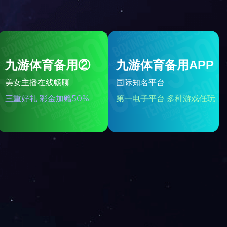
中国）
微信扫描关注