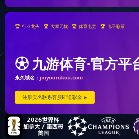
发展历程
企业文化
华体会huatihui（中国）架构