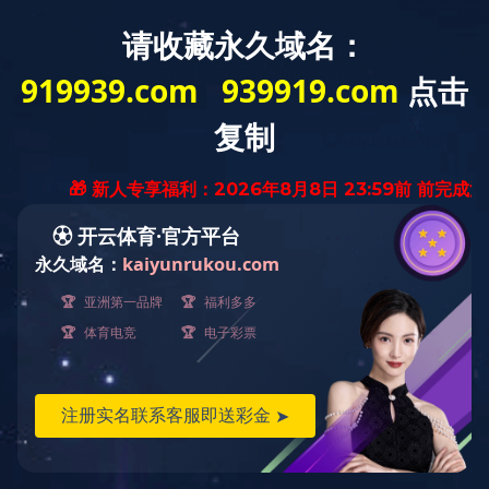
华体会官方端网站登录入口
support@cnsantech.com
+
首页
关于我们
公司能力
产品中心
行
新闻中
新闻中心
News Center
2
公司新闻